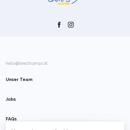
hallo@beachcamps.at
Unser Team
Jobs
FAQs