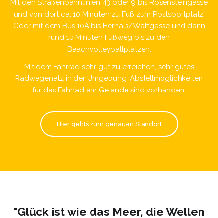
Mit den Straßenbahnlinien 43 oder 9 bis Rosensteingasse
und von dort ca. 10 Minuten zu Fuß zum Postsportplatz.
Oder mit dem Bus 10A bis Hernals/Wattgasse und dann
rund 10 Minuten Fußweg bis zu den
Beachvolleyballplätzen.
Mit dem Fahrrad sehr gut zu erreichen, sehr gutes
Radwegenetz in der Umgebung. Abstellmöglichkeiten
für das Fahrrad am Gelände sind vorhanden.
Hier gehts zum genauen Standort
"Glück ist wie das Meer, die Wellen