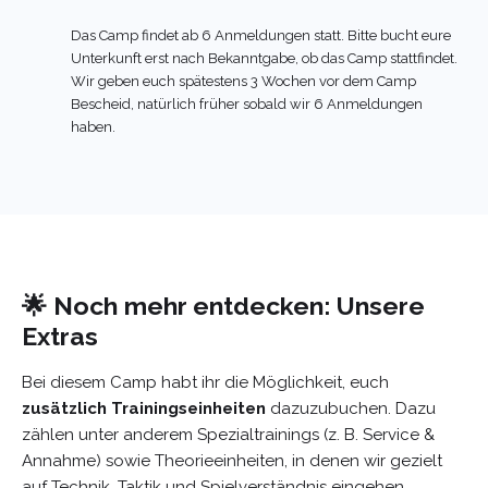
Das Camp findet ab 6 Anmeldungen statt. Bitte bucht eure
Unterkunft erst nach Bekanntgabe, ob das Camp stattfindet.
Wir geben euch spätestens 3 Wochen vor dem Camp
Bescheid, natürlich früher sobald wir 6 Anmeldungen
haben.
🌟 Noch mehr entdecken: Unsere
Extras
Bei diesem Camp habt ihr die Möglichkeit, euch
zusätzlich Trainingseinheiten
dazuzubuchen. Dazu
zählen unter anderem Spezialtrainings (z. B. Service &
Annahme) sowie Theorieeinheiten, in denen wir gezielt
auf Technik, Taktik und Spielverständnis eingehen.