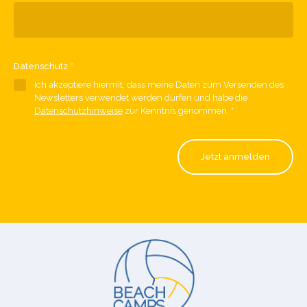
Datenschutz
*
Ich akzeptiere hiermit, dass meine Daten zum Versenden des
Newsletters verwendet werden dürfen und habe die
Datenschutzhinweise
zur Kenntnis genommen.
*
Jetzt anmelden