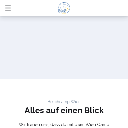
Campablauf Wien
Beachcamp Wien
Alles auf einen Blick
12.-14.06.26
Wir freuen uns, dass du mit beim Wien Camp