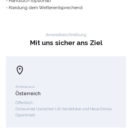
- Handtuch (optional)
- Kleidung dem Wetterentsprechend
Anreisebeschreibung
Mit uns sicher ans Ziel
Anreise aus
Österreich
Öffentlich :
Donauinsel (zwischen U6 Handelskai und Neue Donau
(Sportinsel)