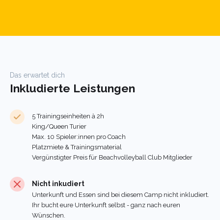
Das erwartet dich
Inkludierte Leistungen
5 Trainingseinheiten à 2h
King/Queen Turier
Max. 10 Spieler:innen pro Coach
Platzmiete & Trainingsmaterial
Vergünstigter Preis für Beachvolleyball Club Mitglieder
Nicht inkudiert
Unterkunft und Essen sind bei diesem Camp nicht inkludiert.
Ihr bucht eure Unterkunft selbst - ganz nach euren
Wünschen.