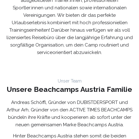
ausgebildeten Trainer:innen, professionellen
Sportler:innen und nationalen sowie internationalen
Vereinigungen. Wir bieten dir das perfekte
Urlaubserlebnis kombiniert mit hoch professioniellen
Trainingseinheiten! Darüber hinaus verfügen wir als voll
lizensiertes Reisebüro über die langjährige Erfahrung und
sorgfältige Organisation, um dein Camp routiniert und
serviceorientiert abzuwickeln.
Unser Team
Unsere Beachcamps Austria Familie
Andreas Schöffl, Gründer von
DUBISTDERSPORT
und
Arthur Arh, Gründer von den
ACTIVE TIMES BEACHCAMPS
bündeln ihre Kräfte und kooperieren ab sofort unter der
neuen gemeinsamen Marke Beachcamps Austria.
Hinter Beachcamps Austria stehen somit die beiden