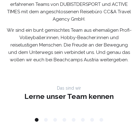
erfahrenen Teams von DUBISTDERSPORT und ACTIVE
TIMES mit dem angeschlossenen Reisebüro CC&A Travel
Agency GmbH.
Wir sind ein bunt gemischtes Team aus ehemaligen Profi-
Volleyballer:innen, Hobby-Beacher:innen und
reiselustigen Menschen. Die Freude an der Bewegung
und dem Unterwegs sein verbindet uns. Und genau das
wollen wir euch bei Beachcamps Austria weitergeben.
Das sind wir
Lerne unser Team kennen
DUBISTDERSPORT
Andi