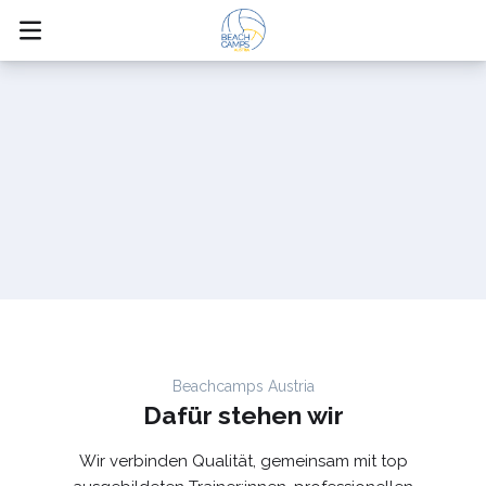
Unser Beachcamps Austria
Beachcamps Austria
Dafür stehen wir
Team
Wir verbinden Qualität, gemeinsam mit top