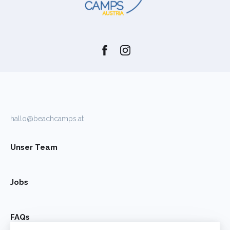
hallo@beachcamps.at
Unser Team
Jobs
FAQs