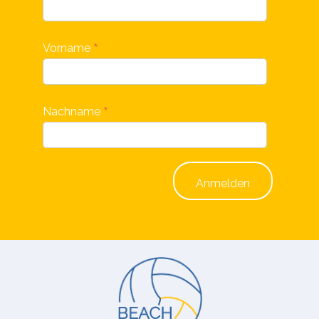
*
Vorname
*
Nachname