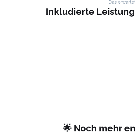
Das erwarte
Inkludierte Leistun
🌟 Noch mehr en