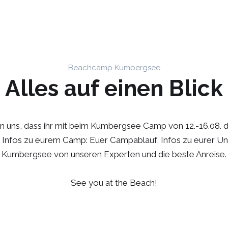
Beachcamp Kumbergsee
Alles auf einen Blick
gsee 12.-16.08.
n uns, dass ihr mit beim Kumbergsee Camp von 12.-16.08. d
lle Infos zu eurem Camp: Euer Campablauf, Infos zu eurer Un
Kumbergsee von unseren Experten und die beste Anreise.
See you at the Beach!