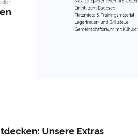
Max. 10 Spieler:innen pro Coac
t dich
Eintritt zum Badesee
gen
Platzmiete & Trainingsmaterial
Lagerfreuer- und Grillstelle
Gemeinschaftsraum mit Kühlsc
tdecken: Unsere Extras