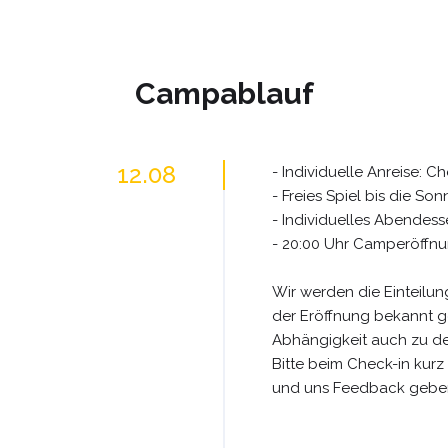
Campablauf
12.08
- Individuelle Anreise: C
- Freies Spiel bis die So
- Individuelles Abendes
- 20:00 Uhr Camperöffn
Wir werden die Einteilun
der Eröffnung bekannt g
Abhängigkeit auch zu den
Bitte beim Check-in kurz
und uns Feedback geben,