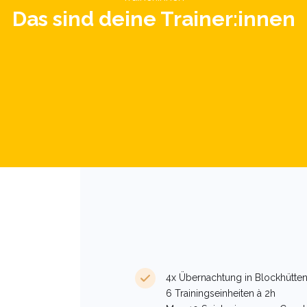
Das sind deine Trainer:innen
4x Übernachtung in Blockhütten
6 Trainingseinheiten à 2h