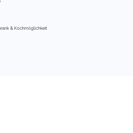
h
hrank & Kochmöglichkeit