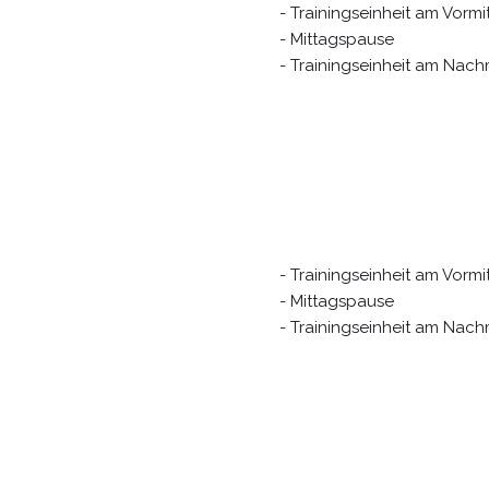
- Trainingseinheit am Vormit
- Mittagspause
- Trainingseinheit am Nachm
- Trainingseinheit am Vormit
- Mittagspause
- Trainingseinheit am Nachm