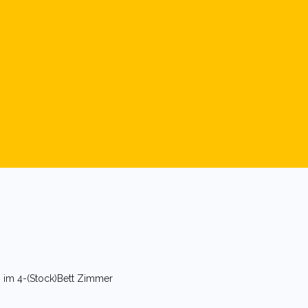
 im 4-(Stock)Bett Zimmer