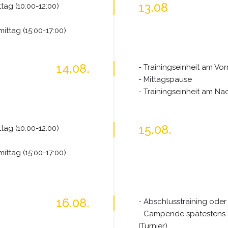
13.08
tag (10:00-12:00)
ittag (15:00-17:00)
14.08.
- Trainingseinheit am Vor
- Mittagspause
- Trainingseinheit am Nac
15.08.
tag (10:00-12:00)
ittag (15:00-17:00)
16.08.
- Abschlusstraining oder 
- Campende spätestens 11
(Turnier)