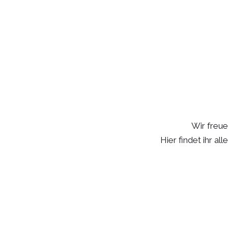
Campablauf Kumber
Wir freue
Hier findet ihr a