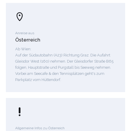
Anreise aus
Österreich
Ab Wien:
Auf der Südautobahn (A23) Richtung Graz. Die Aufahrt
Gleisdor West (160) nehmen. Der Gleisdorfer Straße B65
folgen, Hauptstraße und Purgstall bis Seeweg nehmen.
Vorbei am Seecafe & den Tennisplätzen geht's zum
Parkplatz vom Hüttendorf.
Allgemeine Infos zu Österreich