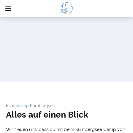
Campablauf Kumbergsee
Beachcamp Kumbergsee
Alles auf einen Blick
13.05.-17.05.
Wir freuen uns, dass du mit beim Kumbergsee Camp von