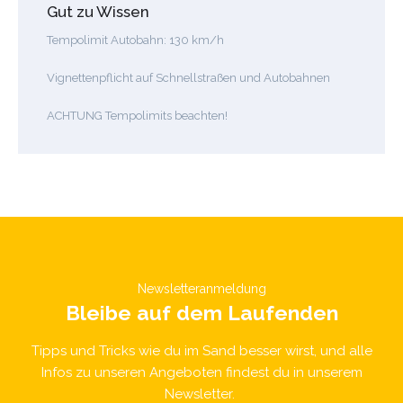
Gut zu Wissen
Tempolimit Autobahn: 130 km/h ​
Vignettenpflicht auf Schnellstraßen und Autobahnen
ACHTUNG Tempolimits beachten!
Newsletteranmeldung
Bleibe auf dem Laufenden
Tipps und Tricks wie du im Sand besser wirst, und alle
Infos zu unseren Angeboten findest du in unserem
Newsletter.