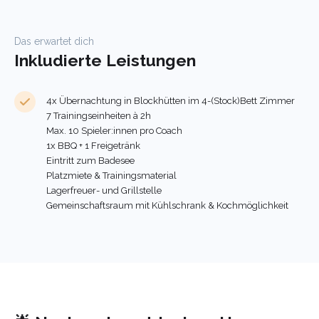
Das erwartet dich
Inkludierte Leistungen
4x Übernachtung in Blockhütten im 4-(Stock)Bett Zimmer
7 Trainingseinheiten à 2h
Max. 10 Spieler:innen pro Coach
1x BBQ + 1 Freigetränk
Eintritt zum Badesee
Platzmiete & Trainingsmaterial
Lagerfreuer- und Grillstelle
Gemeinschaftsraum mit Kühlschrank & Kochmöglichkeit