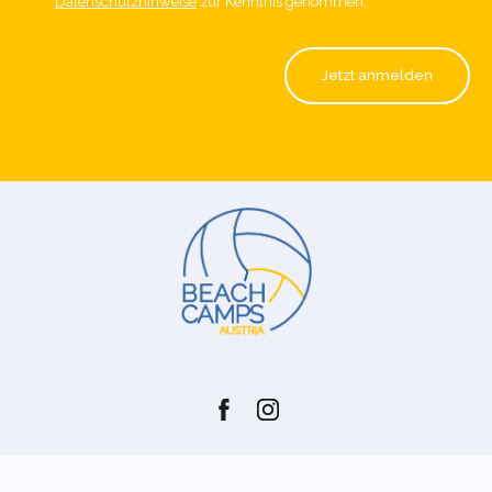
Datenschutzhinweise
zur Kenntnis genommen.
*
Jetzt anmelden