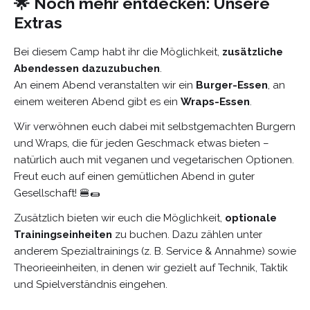
🌟 Noch mehr entdecken: Unsere
Extras
Bei diesem Camp habt ihr die Möglichkeit,
zusätzliche
Abendessen dazuzubuchen
.
An einem Abend veranstalten wir ein
Burger-Essen
, an
einem weiteren Abend gibt es ein
Wraps-Essen
.
Wir verwöhnen euch dabei mit selbstgemachten Burgern
und Wraps, die für jeden Geschmack etwas bieten –
natürlich auch mit veganen und vegetarischen Optionen.
Freut euch auf einen gemütlichen Abend in guter
Gesellschaft! 🍔🌯
Zusätzlich bieten wir euch die Möglichkeit,
optionale
Trainingseinheiten
zu buchen. Dazu zählen unter
anderem Spezialtrainings (z. B. Service & Annahme) sowie
Theorieeinheiten, in denen wir gezielt auf Technik, Taktik
und Spielverständnis eingehen.