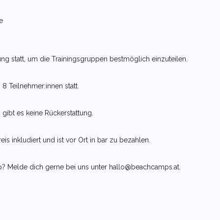
h
e
ung statt, um die Trainingsgruppen bestmöglich einzuteilen.
8 Teilnehmer:innen statt.
 gibt es keine Rückerstattung.
eis inkludiert und ist vor Ort in bar zu bezahlen.
 Melde dich gerne bei uns unter hallo@beachcamps.at.