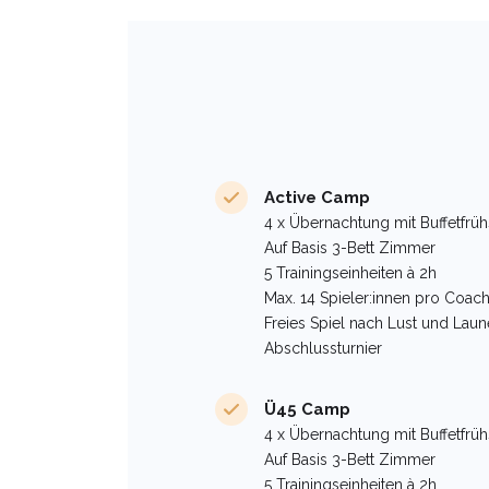
Active Camp
4 x Übernachtung mit Buffetfrü
Auf Basis 3-Bett Zimmer
5 Trainingseinheiten à 2h
Max. 14 Spieler:innen pro Coac
Freies Spiel nach Lust und Laun
Abschlussturnier
Ü45 Camp
4 x Übernachtung mit Buffetfrü
Auf Basis 3-Bett Zimmer
5 Trainingseinheiten à 2h