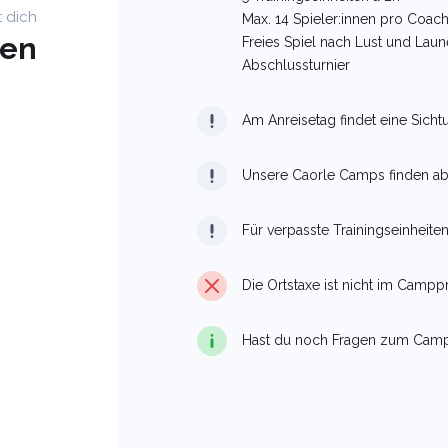
t dich
Max. 14 Spieler:innen pro Coac
gen
Freies Spiel nach Lust und Laun
Abschlussturnier
Am Anreisetag findet eine Sicht
Unsere Caorle Camps finden ab 
Für verpasste Trainingseinheiten
Die Ortstaxe ist nicht im Camppr
Hast du noch Fragen zum Camp?